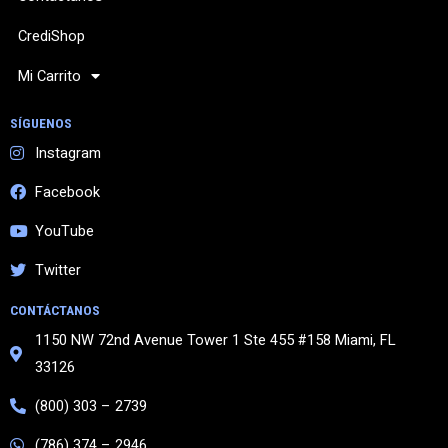
CrediShop
Mi Carrito
SÍGUENOS
Instagram
Facebook
YouTube
Twitter
CONTÁCTANOS
1150 NW 72nd Avenue Tower 1 Ste 455 #158 Miami, FL
33126
(800) 303 – 2739
(786) 374 – 2946