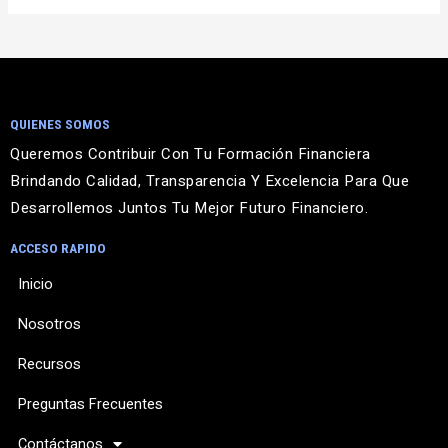
y
e
r
QUIENES SOMOS
Queremos Contribuir Con Tu Formación Financiera
Brindando Calidad, Transparencia Y Excelencia Para Que
Desarrollemos Juntos Tu Mejor Futuro Financiero.
ACCESO RAPIDO
Inicio
Nosotros
Recursos
Preguntas Frecuentes
Contáctanos